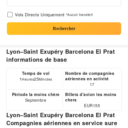
Vols Directs Uniquement
*Aucun transfert
Rechercher
Lyon–Saint Exupéry Barcelona El Prat
informations de base
Temps de vol
Nombre de compagnies
aériennes en activité
1
25
Heures
Minutes
17
Période la moins chère
Billets d'avion les moins
chers
Septembre
EUR155
Lyon–Saint Exupéry Barcelona El Prat
Compagnies aériennes en service sure