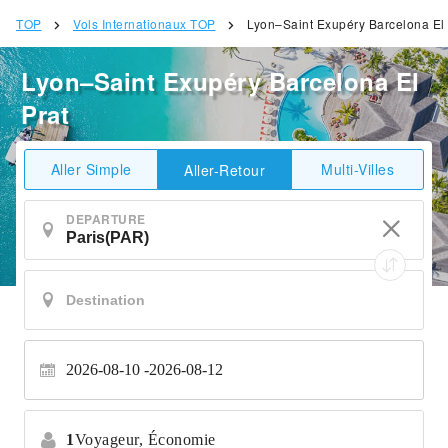
TOP
Vols Internationaux TOP
Lyon–Saint Exupéry Barcelona El 
Lyon–Saint Exupéry Barcelona El
Prat
Aller Simple
Multi-Villes
Aller-Retour
DEPARTURE
2026-08-10
2026-08-12
1
Voyageur,
Économie