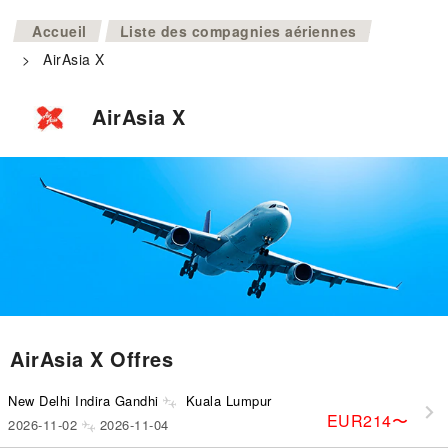
>
Accueil
Liste des compagnies aériennes
>
AirAsia X
AirAsia X
AirAsia X Offres
New Delhi Indira Gandhi
Kuala Lumpur
EUR214
〜
2026-11-02
2026-11-04