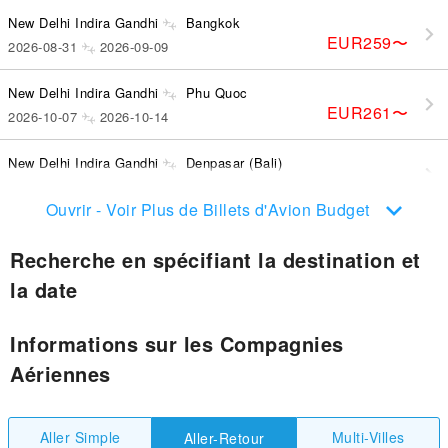
New Delhi Indira Gandhi
Bangkok
EUR259
〜
2026-08-31
2026-09-09
New Delhi Indira Gandhi
Phu Quoc
EUR261
〜
2026-10-07
2026-10-14
New Delhi Indira Gandhi
Denpasar (Bali)
EUR307
〜
2026-10-12
2026-10-21
Ouvrir - Voir Plus de Billets d'Avion Budget
Recherche en spécifiant la destination et
la date
Informations sur les Compagnies
Aériennes
Aller Simple
Multi-Villes
Aller-Retour