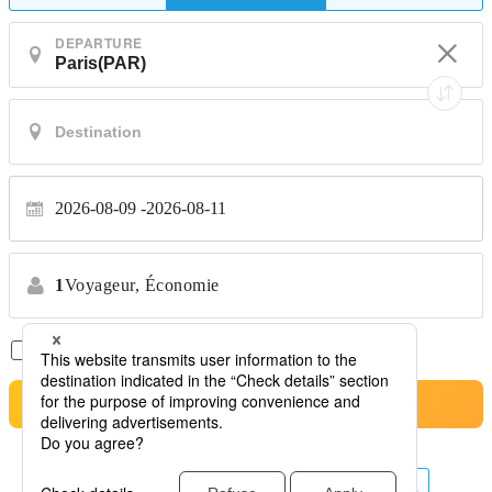
DEPARTURE
2026-08-09
2026-08-11
1
Voyageur,
Économie
Vols Directs Uniquement
*Aucun transfert
Rechercher