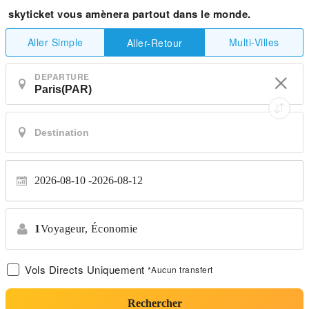
skyticket vous amènera partout dans le monde.
Aller Simple
Multi-Villes
Aller-Retour
DEPARTURE
2026-08-10
2026-08-12
1
Voyageur,
Économie
Vols Directs Uniquement
*Aucun transfert
Rechercher