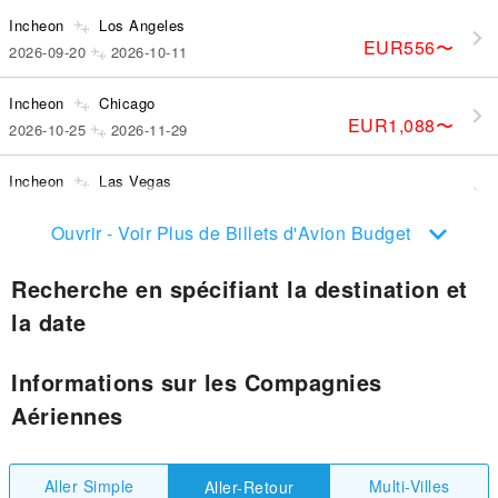
Incheon
Los Angeles
EUR556
〜
2026-09-20
2026-10-11
Incheon
Chicago
EUR1,088
〜
2026-10-25
2026-11-29
Incheon
Las Vegas
EUR716
〜
2026-09-14
2026-09-23
Ouvrir - Voir Plus de Billets d'Avion Budget
Recherche en spécifiant la destination et
la date
Informations sur les Compagnies
Aériennes
Aller Simple
Multi-Villes
Aller-Retour