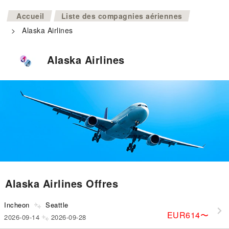
>
Accueil
Liste des compagnies aériennes
>
Alaska Airlines
Alaska Airlines
Alaska Airlines Offres
Incheon
Seattle
EUR614
〜
2026-09-14
2026-09-28