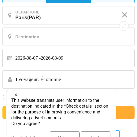
DEPARTURE
2026-08-07
2026-08-09
1
Voyageur,
Économie
Vols Directs Uniquement
*Aucun transfert
Rechercher