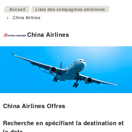
>
Accueil
Liste des compagnies aériennes
>
China Airlines
China Airlines
China Airlines Offres
Recherche en spécifiant la destination et
la date