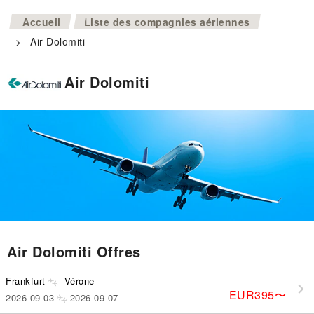
>
Accueil
Liste des compagnies aériennes
>
Air Dolomiti
Air Dolomiti
Air Dolomiti Offres
Frankfurt
Vérone
EUR395
〜
2026-09-03
2026-09-07