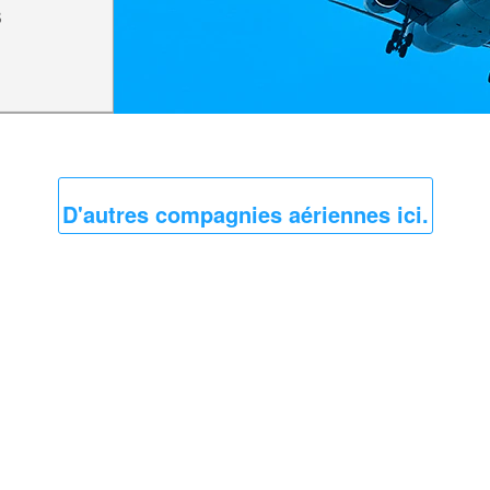
s
D'autres compagnies aériennes ici.