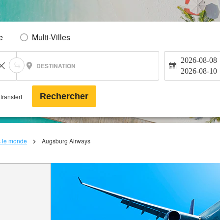
e
Multi-Villes
2026-08-08
DESTINATION
2026-08-10
Rechercher
transfert
s le monde
Augsburg Airways