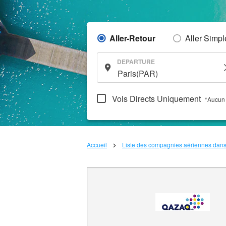
Aller-Retour
Aller Simpl
DEPARTURE
Vols Directs Uniquement
*Aucun 
Accueil
Liste des compagnies aériennes dan