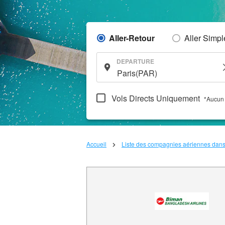
Aller-Retour
Aller Simpl
DEPARTURE
Vols Directs Uniquement
*Aucun 
Accueil
Liste des compagnies aériennes dan