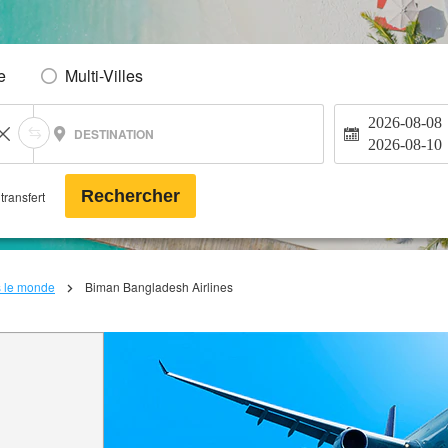
e
Multi-Villes
2026-08-08
DESTINATION
2026-08-10
Rechercher
transfert
s le monde
Biman Bangladesh Airlines