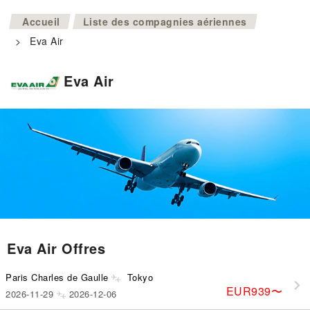
>
Accueil
Liste des compagnies aériennes
>
Eva Air
Eva Air
Eva Air Offres
Paris Charles de Gaulle
Tokyo
EUR939
〜
2026-11-29
2026-12-06