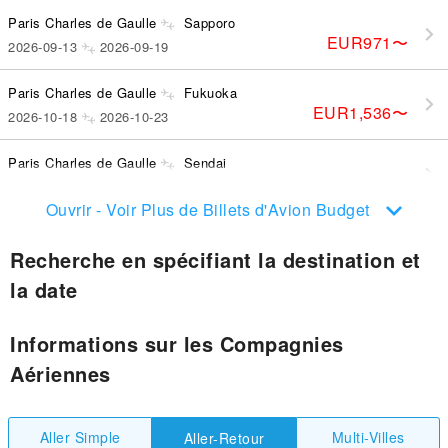
Paris Charles de Gaulle
Sapporo
EUR971
〜
2026-09-13
2026-09-19
Paris Charles de Gaulle
Fukuoka
EUR1,536
〜
2026-10-18
2026-10-23
Paris Charles de Gaulle
Sendai
EUR1,142
〜
2026-11-09
2026-12-07
Ouvrir - Voir Plus de Billets d'Avion Budget
Recherche en spécifiant la destination et
la date
Informations sur les Compagnies
Aériennes
Aller Simple
Multi-Villes
Aller-Retour