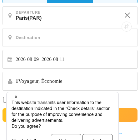
DEPARTURE
2026-08-09
2026-08-11
1
Voyageur,
Économie
Vols Directs Uniquement
*Aucun transfert
Rechercher