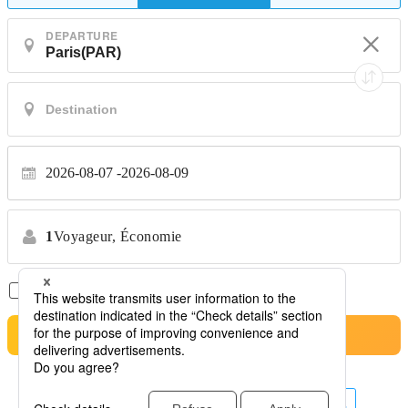
DEPARTURE
2026-08-07
2026-08-09
1
Voyageur,
Économie
Vols Directs Uniquement
*Aucun transfert
Rechercher