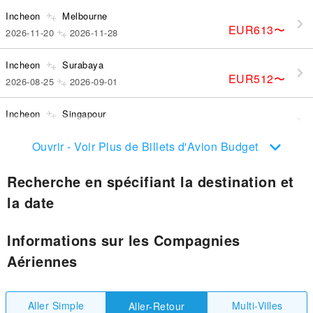
Incheon
Melbourne
EUR613
〜
2026-11-20
2026-11-28
Incheon
Surabaya
EUR512
〜
2026-08-25
2026-09-01
Incheon
Singapour
EUR338
〜
2026-11-25
2026-12-02
Ouvrir - Voir Plus de Billets d'Avion Budget
Recherche en spécifiant la destination et
la date
Informations sur les Compagnies
Aériennes
Aller Simple
Multi-Villes
Aller-Retour