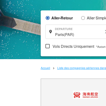
Aller-Retour
Aller Simpl
DEPARTURE
Vols Directs Uniquement
*Aucun 
Accueil
Liste des compagnies aériennes dan