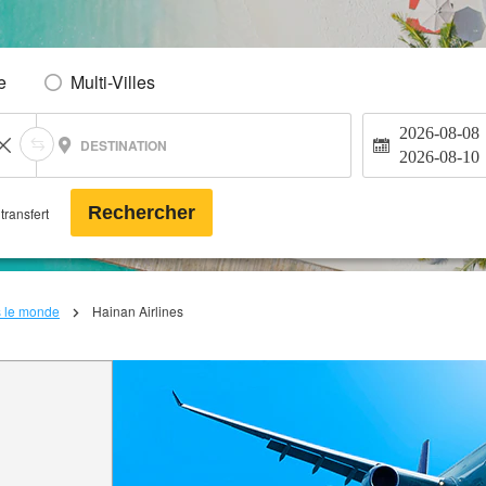
e
Multi-Villes
2026-08-08
DESTINATION
2026-08-10
Rechercher
transfert
s le monde
Hainan Airlines