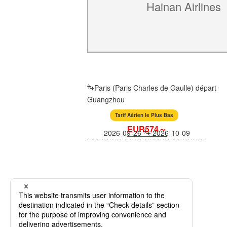
Hainan Airlines
Paris (Paris Charles de Gaulle) départ
Guangzhou
Tarif Aérien le Plus Bas
EUR574～
2026-09-26
2026-10-09