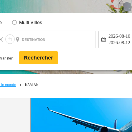
e
Multi-Villes
2026-08-10
DESTINATION
2026-08-12
Rechercher
transfert
s le monde
KAM Air