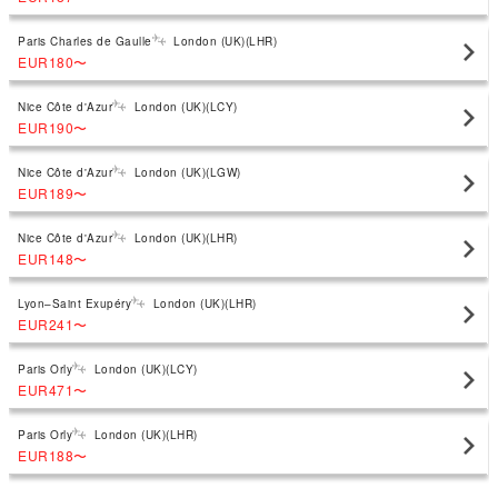
Paris Charles de Gaulle
London (UK)(LHR)
EUR180
〜
Nice Côte d'Azur
London (UK)(LCY)
EUR190
〜
Nice Côte d'Azur
London (UK)(LGW)
EUR189
〜
Nice Côte d'Azur
London (UK)(LHR)
EUR148
〜
Lyon–Saint Exupéry
London (UK)(LHR)
EUR241
〜
Paris Orly
London (UK)(LCY)
EUR471
〜
Paris Orly
London (UK)(LHR)
EUR188
〜