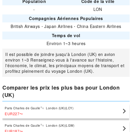
Population
Code de la ville
-
LON
Compagnies Aériennes Populaires
British Airways
・
Japan Airlines
・
China Eastern Airlines
Temps de vol
Environ 1~3 heures
Il est possible de joindre jusqu'à London (UK) en avion
environ 1~3 Renseignez-vous à l'avance sur l'histoire,
l'économie, le climat, les principaux moyens de transport et
profitez pleinement du voyage London (UK).
Comparer les prix les plus bas pour London
(UK)
Paris Charles de Gaulle
London (UK)(LCY)
EUR227
〜
Paris Charles de Gaulle
London (UK)(LGW)
EUR187
〜