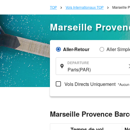
TOP
Vols Internationaux TOP
Marseille 
Marseille Proven
Aller-Retour
Aller Simpl
DEPARTURE
Vols Directs Uniquement
*Aucun 
Marseille Provence Barc
Temps de vol
N