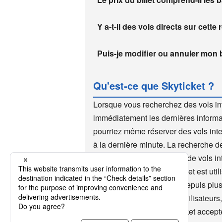
Y a-t-il des vols directs sur cette 
Puis-je modifier ou annuler mon bi
Qu'est-ce que Skyticket ?
Lorsque vous recherchez des vols in
immédiatement les dernières informat
pourriez même réserver des vols inte
à la dernière minute. La recherche de
autres sites de réservation de vols in
de dernière minute. Skyticket est ut
site de vols à prix réduits depuis plu
utilisée par de nombreux utilisateurs,
vols internationaux, Skyticket accepte