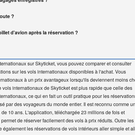
route ?
llet d'avion après la réservation ?
ternationaux sur Skyticket, vous pouvez comparer et consulter
ions sur les vols internationaux disponibles à l'achat. Vous
rnationaux à un prix avantageux lorsqu'ils deviennent moins ch
 vols internationaux de Skyticket est plus rapide que celle des
ternationaux, ce qui en fait un outil pratique pour les réservation
ilisé par des voyageurs du monde entier. Il est reconnu comme u
s de 10 ans. L'application, téléchargée 23 millions de fois et
 permet de réserver facilement des vols à prix réduits. Outre les
 également les réservations de vols intérieurs aller simple et all