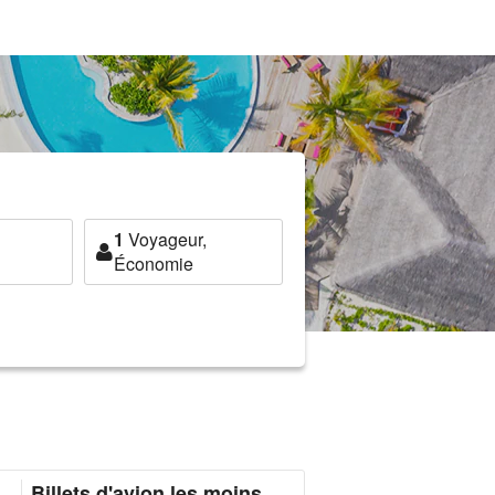
1
Voyageur,
Économie
Billets d'avion les moins