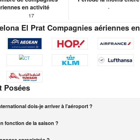
riennes en activité
-
17
elona El Prat Compagnies aériennes en 
t Posées
rnational dois-je arriver à l'aéroport ?
en fonction de la saison ?
 bagages enregistrés ?