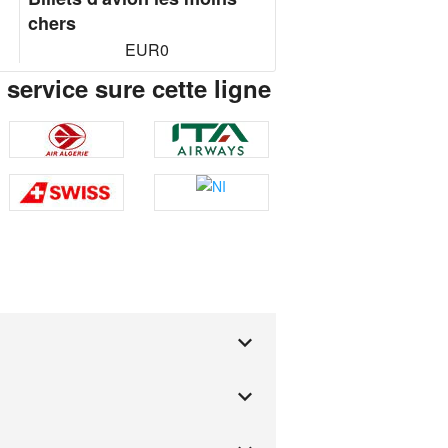
chers
EUR0
service sure cette ligne