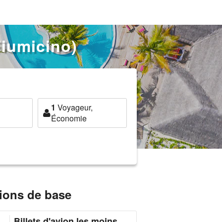
Fiumicino)
1
Voyageur,
Économie
ions de base
Billets d'avion les moins