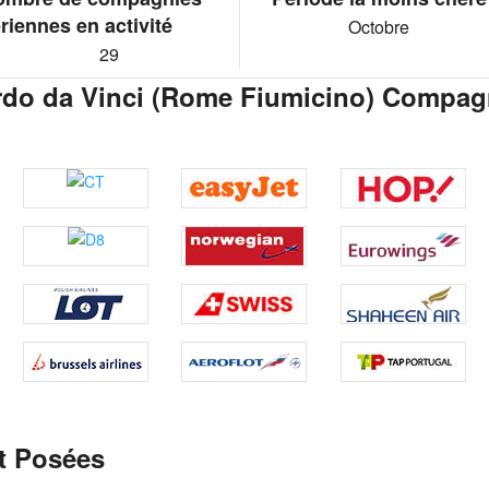
riennes en activité
Octobre
29
rdo da Vinci (Rome Fiumicino) Compag
t Posées