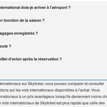
rnational dois-je arriver à l'aéroport ?
en fonction de la saison ?
 bagages enregistrés ?
route ?
llet d'avion après la réservation ?
ternationaux sur Skyticket, vous pouvez comparer et consulter
ions sur les vols internationaux disponibles à l'achat. Vous
rnationaux à un prix avantageux lorsqu'ils deviennent moins ch
 vols internationaux de Skyticket est plus rapide que celle des