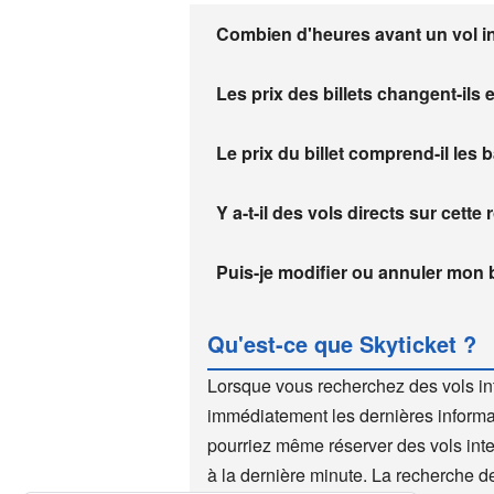
Combien d'heures avant un vol inte
Les prix des billets changent-ils 
Le prix du billet comprend-il les
Y a-t-il des vols directs sur cette 
Puis-je modifier ou annuler mon bi
Qu'est-ce que Skyticket ?
Lorsque vous recherchez des vols in
immédiatement les dernières informat
pourriez même réserver des vols inte
à la dernière minute. La recherche de