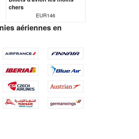
chers
EUR146
nies aériennes en