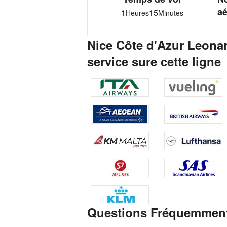
aé
1
15
Heures
Minutes
Nice Côte d'Azur Leona
service sure cette ligne
Questions Fréquemmen