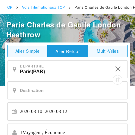
TOP
Vols Internationaux TOP
Paris Charles de Gaulle London 
Paris Charles de Gaulle London
Heathrow
Aller Simple
Multi-Villes
Aller-Retour
DEPARTURE
2026-08-10
2026-08-12
1
Voyageur,
Économie