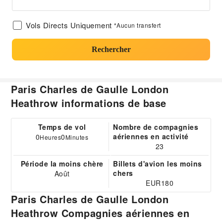
Vols Directs Uniquement
*Aucun transfert
Rechercher
Paris Charles de Gaulle London
Heathrow informations de base
Temps de vol
Nombre de compagnies
aériennes en activité
0
0
Heures
Minutes
23
Période la moins chère
Billets d'avion les moins
chers
Août
EUR180
Paris Charles de Gaulle London
Heathrow Compagnies aériennes en