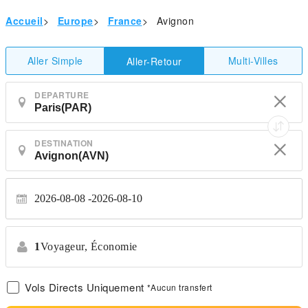
Accueil
>
Europe
>
France
>
Avignon
Aller Simple
Multi-Villes
Aller-Retour
DEPARTURE
DESTINATION
2026-08-08
2026-08-10
1
Voyageur,
Économie
Vols Directs Uniquement
*Aucun transfert