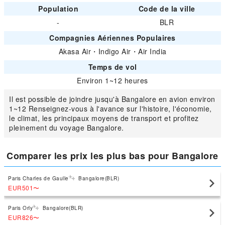
Population
Code de la ville
-
BLR
Compagnies Aériennes Populaires
Akasa Air
・
Indigo Air
・
Air India
Temps de vol
Environ 1~12 heures
Il est possible de joindre jusqu'à Bangalore en avion environ
1~12 Renseignez-vous à l'avance sur l'histoire, l'économie,
le climat, les principaux moyens de transport et profitez
pleinement du voyage Bangalore.
Comparer les prix les plus bas pour Bangalore
Paris Charles de Gaulle
Bangalore(BLR)
EUR501
〜
Paris Orly
Bangalore(BLR)
EUR826
〜