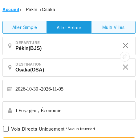
Accueil
>
Pékin→Osaka
Aller Simple
Multi-Villes
Aller-Retour
DEPARTURE
DESTINATION
2026-10-30
2026-11-05
1
Voyageur,
Économie
Vols Directs Uniquement
*Aucun transfert