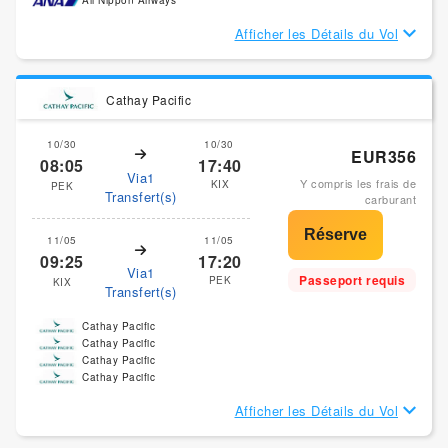
All Nippon Airways
Afficher les Détails du Vol
Cathay Pacific
10/30
10/30
EUR356
08:05
17:40
Via1
Y compris les frais de
KIX
PEK
Transfert(s)
carburant
11/05
11/05
09:25
17:20
Via1
Passeport requis
PEK
KIX
Transfert(s)
Cathay Pacific
Cathay Pacific
Cathay Pacific
Cathay Pacific
Afficher les Détails du Vol