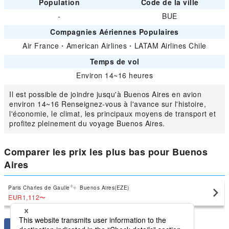
Population
Code de la ville
-
BUE
Compagnies Aériennes Populaires
Air France
・
American Airlines
・
LATAM Airlines Chile
Temps de vol
Environ 14~16 heures
Il est possible de joindre jusqu'à Buenos Aires en avion
environ 14~16 Renseignez-vous à l'avance sur l'histoire,
l'économie, le climat, les principaux moyens de transport et
profitez pleinement du voyage Buenos Aires.
Comparer les prix les plus bas pour Buenos
Aires
Paris Charles de Gaulle
Buenos Aires(EZE)
EUR1,112
〜