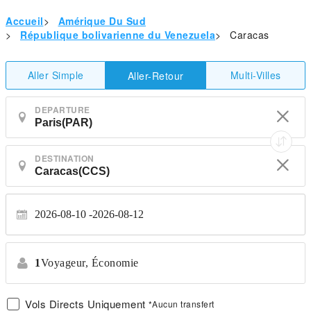
Accueil
>
Amérique Du Sud
>
République bolivarienne du Venezuela
>
Caracas
Aller Simple
Multi-Villes
Aller-Retour
DEPARTURE
DESTINATION
2026-08-10
2026-08-12
1
Voyageur,
Économie
Vols Directs Uniquement
*Aucun transfert