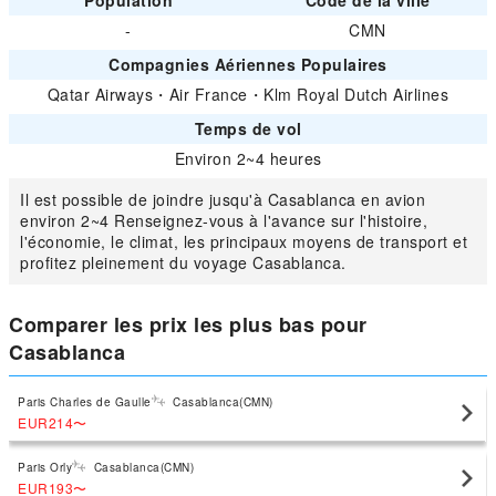
Population
Code de la ville
-
CMN
Compagnies Aériennes Populaires
Qatar Airways
・
Air France
・
Klm Royal Dutch Airlines
Temps de vol
Environ 2~4 heures
Il est possible de joindre jusqu'à Casablanca en avion
environ 2~4 Renseignez-vous à l'avance sur l'histoire,
l'économie, le climat, les principaux moyens de transport et
profitez pleinement du voyage Casablanca.
Comparer les prix les plus bas pour
Casablanca
Paris Charles de Gaulle
Casablanca(CMN)
EUR214
〜
Paris Orly
Casablanca(CMN)
EUR193
〜