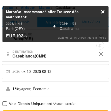
Accueil
>
Afrique
>
Maroc
>
Casablanca
MarocVol recommandé aller
Trouvez dès
maintenant!
Aller Simple
Multi-Villes
Aller-Retour
2026/11/18
2026/11/23
Paris(ORY)
Casablanca
DEPARTURE
EUR193
～
2026/06/29 16:04Point dans le temps
DESTINATION
2026-08-10
2026-08-12
1
Voyageur,
Économie
Vols Directs Uniquement
*Aucun transfert