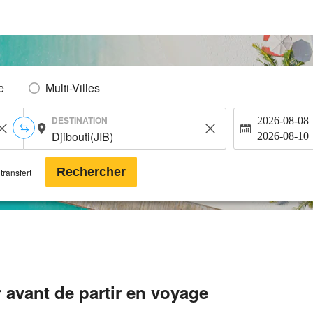
e
Multi-Villes
DESTINATION
2026-08-08
2026-08-10
Rechercher
transfert
r avant de partir en voyage