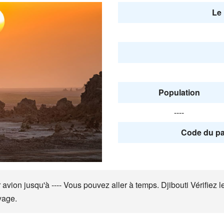
Le 
Population
----
Code du pa
vion jusqu'à ---- Vous pouvez aller à temps. Djibouti Vérifiez le 
yage.