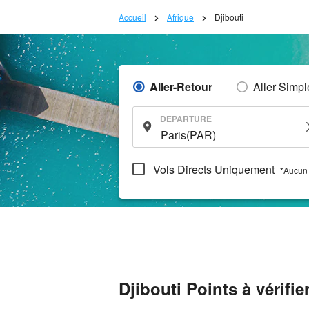
Accueil
Afrique
Djibouti
Aller-Retour
Aller Simpl
DEPARTURE
Vols Directs Uniquement
*Aucun 
Djibouti Points à vérifie