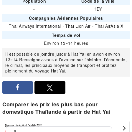
Population
Code de la ville
-
HDY
Compagnies Aériennes Populaires
Thai Airways International
・
Thai Lion Air
・
Thai AirAsia X
Temps de vol
Environ 13~14 heures
Il est possible de joindre jusqu'à Hat Yai en avion environ
13~14 Renseignez-vous à l'avance sur l'histoire, l'économie,
le climat, les principaux moyens de transport et profitez
pleinement du voyage Hat Yai.
Comparer les prix les plus bas pour
domestique Thaïlande à partir de Hat Yai
Bangkok
Hat Yai(HDY)
EUR56
〜