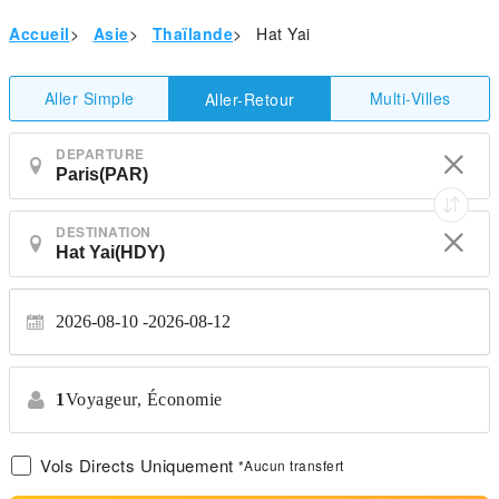
Accueil
>
Asie
>
Thaïlande
>
Hat Yai
Aller Simple
Multi-Villes
Aller-Retour
DEPARTURE
DESTINATION
2026-08-10
2026-08-12
1
Voyageur,
Économie
Vols Directs Uniquement
*Aucun transfert