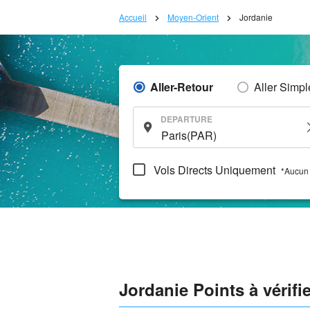
Accueil
Moyen-Orient
Jordanie
Aller-Retour
Aller Simpl
DEPARTURE
Vols Directs Uniquement
*Aucun 
Jordanie Points à vérifi