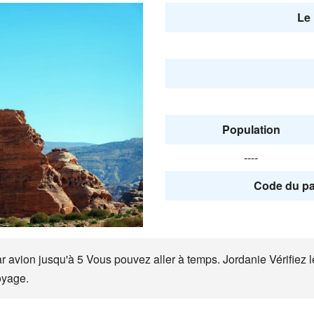
Le 
Population
----
Code du pa
avion jusqu'à 5 Vous pouvez aller à temps. Jordanie Vérifiez le 
oyage.