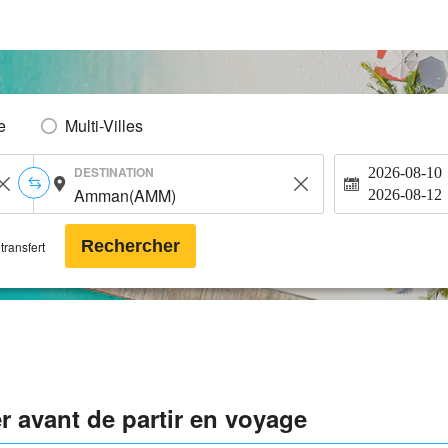
e
Multi-Villes
DESTINATION
2026-08-10
2026-08-12
Rechercher
transfert
er avant de partir en voyage