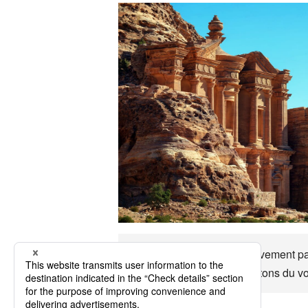
Jordanie C'est approximativement par 
moeurs, etc. Jordanie Profitons du v