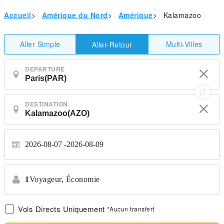
Accueil
>
Amérique du Nord
>
Amérique
>
Kalamazoo
Aller Simple
Multi-Villes
Aller-Retour
DEPARTURE
DESTINATION
2026-08-07
2026-08-09
1
Voyageur,
Économie
Vols Directs Uniquement
*Aucun transfert