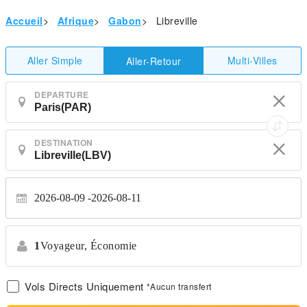
Accueil
>
Afrique
>
Gabon
>
Libreville
Aller Simple
Multi-Villes
Aller-Retour
DEPARTURE
DESTINATION
2026-08-09
2026-08-11
1
Voyageur,
Économie
Vols Directs Uniquement
*Aucun transfert