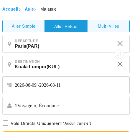
Accueil
>
Asie
>
Malaisie
Aller Simple
Multi-Villes
Aller-Retour
DEPARTURE
DESTINATION
2026-08-09
2026-08-11
1
Voyageur,
Économie
Vols Directs Uniquement
*Aucun transfert