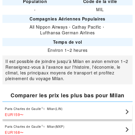
Population
Code de la ville
-
MIL
Compagnies Aériennes Populaires
All Nippon Airways
・
Cathay Pacific
・
Lufthansa German Airlines
Temps de vol
Environ 1~2 heures
Il est possible de joindre jusqu'à Milan en avion environ 1~2
Renseignez-vous à l'avance sur l'histoire, l'économie, le
climat, les principaux moyens de transport et profitez
pleinement du voyage Milan.
Comparer les prix les plus bas pour Milan
Paris Charles de Gaulle
Milan(LIN)
EUR159
〜
Paris Charles de Gaulle
Milan(MXP)
EUR168
〜