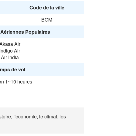
Code de la ville
BOM
Aériennes Populaires
Akasa Air
Indigo Air
Air India
mps de vol
on 1~10 heures
oire, l'économie, le climat, les