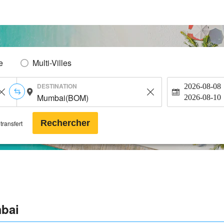
e
Multi-Villes
DESTINATION
2026-08-08
2026-08-10
Rechercher
transfert
bai