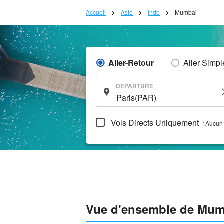
Accueil
Asie
Inde
Mumbai
Aller-Retour
Aller Simpl
DEPARTURE
Vols Directs Uniquement
*Aucun 
Vue d'ensemble de Mum