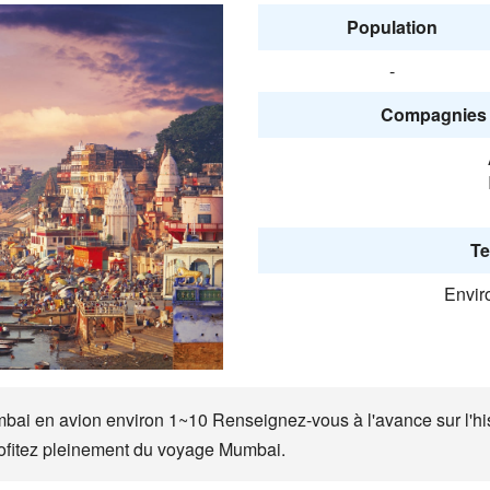
Population
-
Compagnies 
Te
Envir
mbai en avion environ 1~10 Renseignez-vous à l'avance sur l'hist
rofitez pleinement du voyage Mumbai.