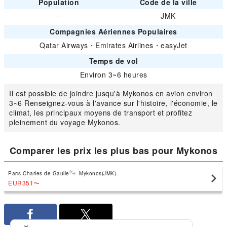
Population
Code de la ville
-
JMK
Compagnies Aériennes Populaires
Qatar Airways
・
Emirates Airlines
・
easyJet
Temps de vol
Environ 3~6 heures
Il est possible de joindre jusqu'à Mykonos en avion environ
3~6 Renseignez-vous à l'avance sur l'histoire, l'économie, le
climat, les principaux moyens de transport et profitez
pleinement du voyage Mykonos.
Comparer les prix les plus bas pour Mykonos
Paris Charles de Gaulle
Mykonos(JMK)
EUR351
〜