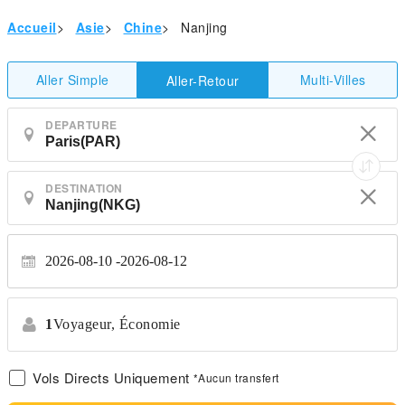
Accueil
>
Asie
>
Chine
>
Nanjing
Aller Simple
Multi-Villes
Aller-Retour
DEPARTURE
DESTINATION
2026-08-10
2026-08-12
1
Voyageur,
Économie
Vols Directs Uniquement
*Aucun transfert