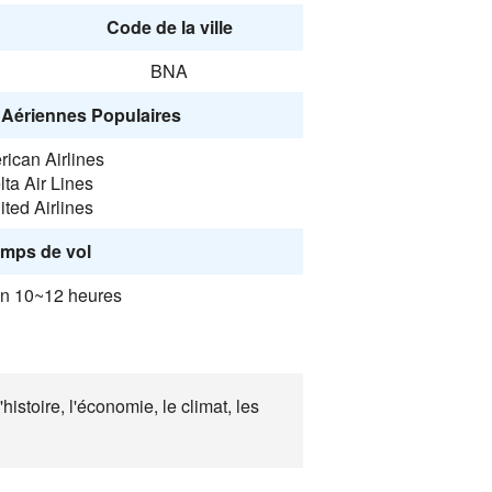
Code de la ville
BNA
Aériennes Populaires
ican Airlines
lta Air Lines
ited Airlines
mps de vol
on 10~12 heures
istoire, l'économie, le climat, les