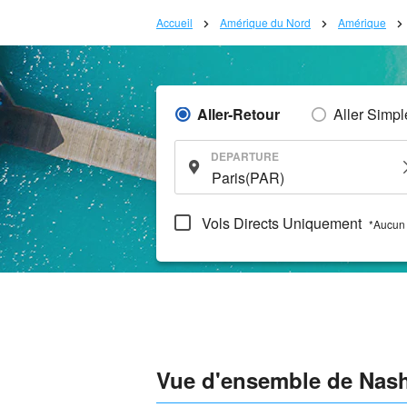
Accueil
Amérique du Nord
Amérique
Aller-Retour
Aller Simpl
DEPARTURE
Vols Directs Uniquement
*Aucun 
Vue d'ensemble de Nash