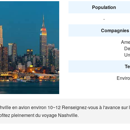
Population
-
Compagnies 
Amer
De
Un
Te
Envir
shville en avion environ 10~12 Renseignez-vous à l'avance sur l'h
ofitez pleinement du voyage Nashville.