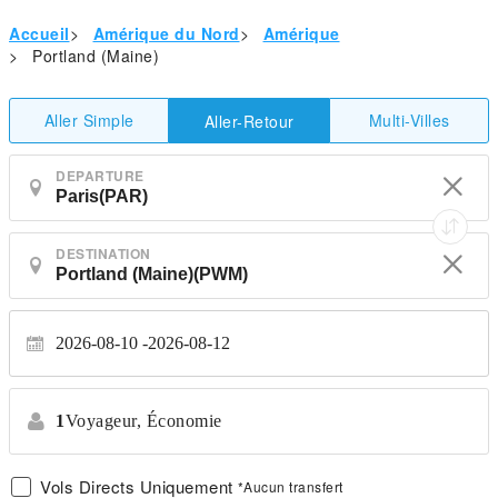
Accueil
>
Amérique du Nord
>
Amérique
>
Portland (Maine)
Aller Simple
Multi-Villes
Aller-Retour
DEPARTURE
DESTINATION
2026-08-10
2026-08-12
1
Voyageur,
Économie
Vols Directs Uniquement
*Aucun transfert