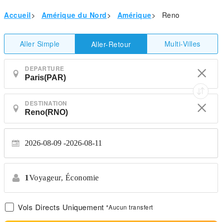
Accueil
>
Amérique du Nord
>
Amérique
>
Reno
Aller Simple
Multi-Villes
Aller-Retour
DEPARTURE
DESTINATION
2026-08-09
2026-08-11
1
Voyageur,
Économie
Vols Directs Uniquement
*Aucun transfert