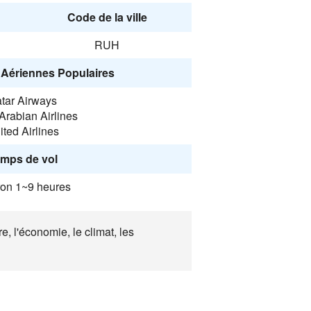
Code de la ville
RUH
Aériennes Populaires
tar Airways
Arabian Airlines
ited Airlines
mps de vol
ron 1~9 heures
e, l'économie, le climat, les