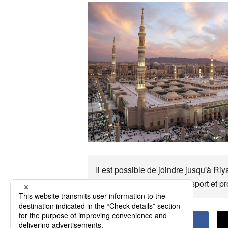
Il est possible de joindre jusqu'à Ri
principaux moyens de transport et p