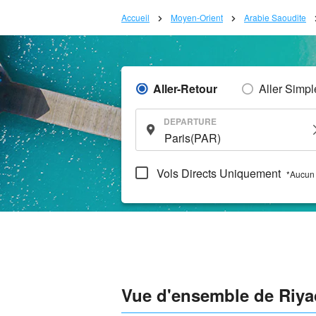
Accueil
Moyen-Orient
Arabie Saoudite
Aller-Retour
Aller Simpl
DEPARTURE
Vols Directs Uniquement
*Aucun 
Vue d'ensemble de Riya