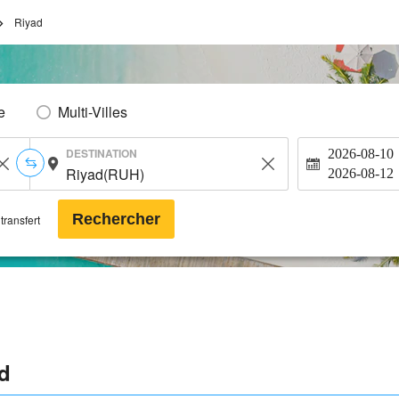
Riyad
e
Multi-Villes
DESTINATION
2026-08-10
2026-08-12
Rechercher
transfert
d