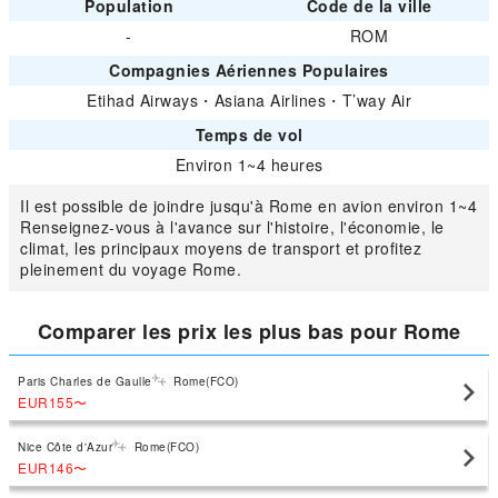
Population
Code de la ville
-
ROM
Compagnies Aériennes Populaires
Etihad Airways
・
Asiana Airlines
・
T’way Air
Temps de vol
Environ 1~4 heures
Il est possible de joindre jusqu'à Rome en avion environ 1~4
Renseignez-vous à l'avance sur l'histoire, l'économie, le
climat, les principaux moyens de transport et profitez
pleinement du voyage Rome.
Comparer les prix les plus bas pour Rome
Paris Charles de Gaulle
Rome(FCO)
EUR155
〜
Nice Côte d'Azur
Rome(FCO)
EUR146
〜