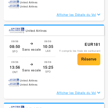
United Airlines
United Airlines
Afficher les Détails du Vol
United Airlines
09/06
09/06
EUR181
08:50
10:35
Sans escale
Y compris les frais de carburant
LAX
SFO
09/06
09/06
13:56
15:25
Sans escale
SFO
ONT
United Airlines
United Airlines
Afficher les Détails du Vol