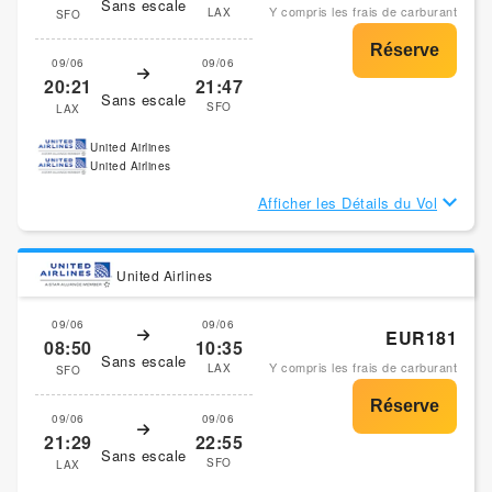
Sans escale
Y compris les frais de carburant
LAX
SFO
09/06
09/06
20:21
21:47
Sans escale
SFO
LAX
United Airlines
United Airlines
Afficher les Détails du Vol
United Airlines
09/06
09/06
EUR181
08:50
10:35
Sans escale
Y compris les frais de carburant
LAX
SFO
09/06
09/06
21:29
22:55
Sans escale
SFO
LAX