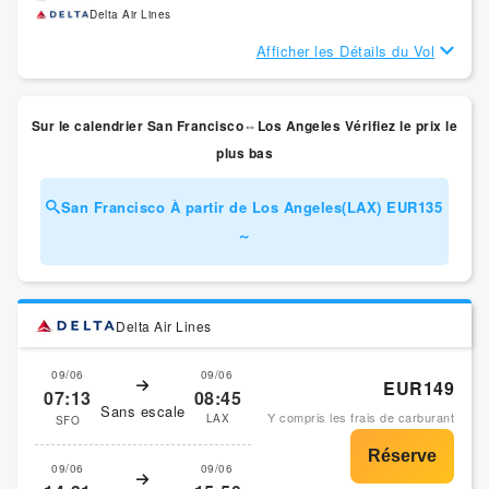
Delta Air Lines
Afficher les Détails du Vol
Sur le calendrier San Francisco⇔Los Angeles Vérifiez le prix le
plus bas
San Francisco À partir de Los Angeles(LAX) EUR135
～
Delta Air Lines
09/06
09/06
EUR149
07:13
08:45
Sans escale
Y compris les frais de carburant
LAX
SFO
09/06
09/06