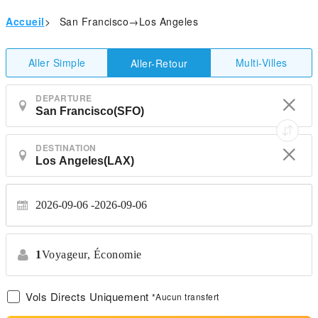
Accueil
>
San Francisco→Los Angeles
Aller Simple
Multi-Villes
Aller-Retour
DEPARTURE
DESTINATION
2026-09-06
2026-09-06
1
Voyageur,
Économie
Vols Directs Uniquement
*Aucun transfert