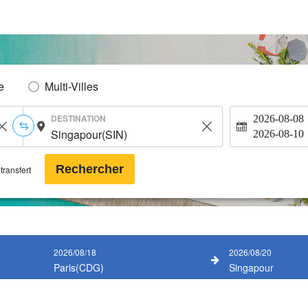
e
Multi-Villes
DESTINATION
2026-08-08
2026-08-10
Rechercher
transfert
2026/08/18
2026/08/20
Paris(CDG)
Singapour