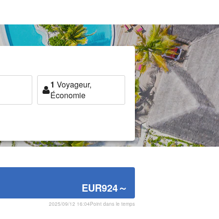
1
Voyageur,
Économie
EUR924
～
2025/09/12 16:04Point dans le temps