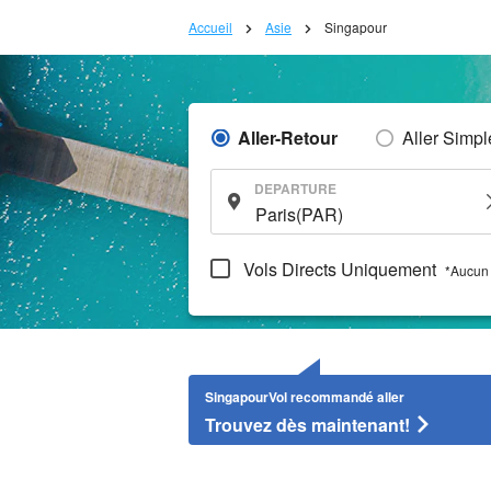
Accueil
Asie
Singapour
Aller-Retour
Aller Simpl
DEPARTURE
Vols Directs Uniquement
*Aucun 
SingapourVol recommandé aller
Trouvez dès maintenant!