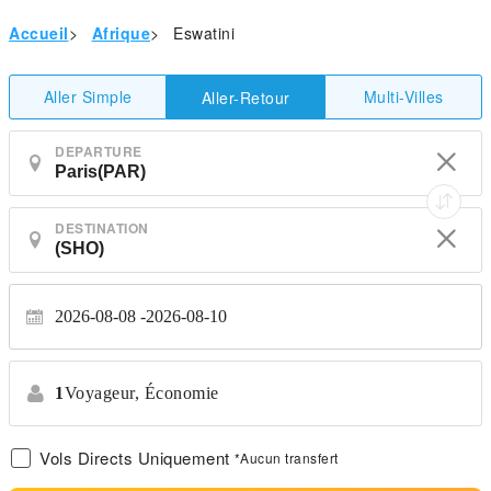
Accueil
>
Afrique
>
Eswatini
Aller Simple
Multi-Villes
Aller-Retour
DEPARTURE
DESTINATION
2026-08-08
2026-08-10
1
Voyageur,
Économie
Vols Directs Uniquement
*Aucun transfert