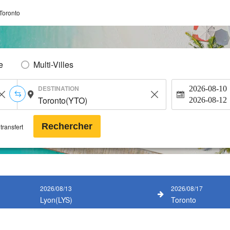
Toronto
e
Multi-Villes
DESTINATION
2026-08-10
2026-08-12
Rechercher
transfert
2026/08/13
2026/08/17
Lyon(LYS)
Toronto