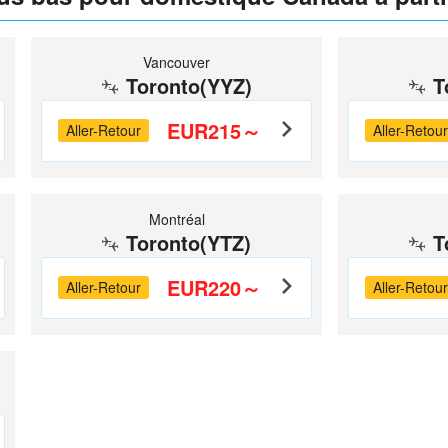
Vancouver
Toronto(YYZ)
T
EUR215～
Aller-Retour
Aller-Retour
Montréal
Toronto(YTZ)
T
EUR220～
Aller-Retour
Aller-Retour