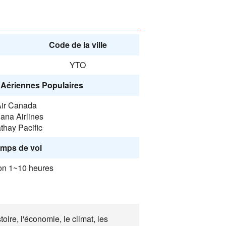
Code de la ville
YTO
Aériennes Populaires
ir Canada
ana Airlines
thay Pacific
mps de vol
on 1~10 heures
oire, l'économie, le climat, les