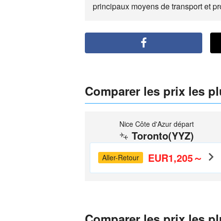
principaux moyens de transport et pr
Comparer les prix les p
Nice Côte d'Azur départ
Toronto(YYZ)
EUR1,205～
Aller-Retour
Comparer les prix les p