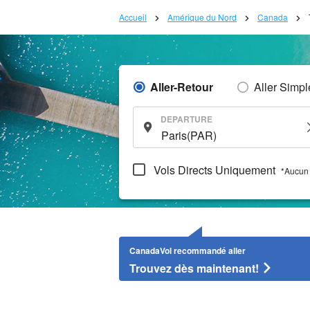
Accueil
Amérique du Nord
Canada
Aller-Retour
Aller Simpl
DEPARTURE
Vols Directs Uniquement
*Aucun 
CanadaVol recommandé aller
Trouvez dès maintenant!