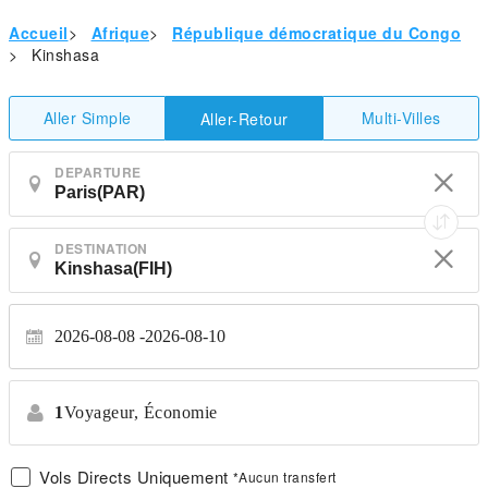
Accueil
>
Afrique
>
République démocratique du Congo
>
Kinshasa
Aller Simple
Multi-Villes
Aller-Retour
DEPARTURE
DESTINATION
2026-08-08
2026-08-10
1
Voyageur,
Économie
Vols Directs Uniquement
*Aucun transfert