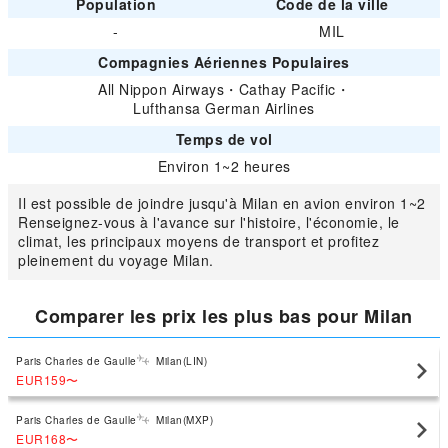
Population
Code de la ville
-
MIL
Compagnies Aériennes Populaires
All Nippon Airways
・
Cathay Pacific
・
Lufthansa German Airlines
Temps de vol
Environ 1~2 heures
Il est possible de joindre jusqu'à Milan en avion environ 1~2
Renseignez-vous à l'avance sur l'histoire, l'économie, le
climat, les principaux moyens de transport et profitez
pleinement du voyage Milan.
Comparer les prix les plus bas pour Milan
Paris Charles de Gaulle
Milan(LIN)
EUR159
〜
Paris Charles de Gaulle
Milan(MXP)
EUR168
〜