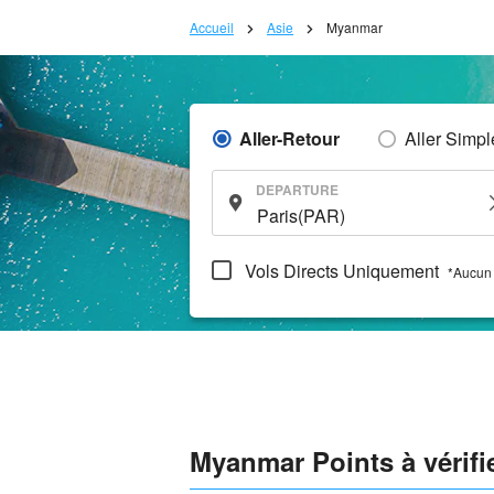
Accueil
Asie
Myanmar
Aller-Retour
Aller Simpl
DEPARTURE
Vols Directs Uniquement
*Aucun 
Myanmar Points à vérifi