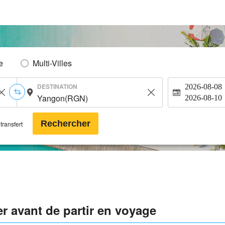
e
Multi-Villes
DESTINATION
2026-08-08
2026-08-10
Rechercher
transfert
er avant de partir en voyage