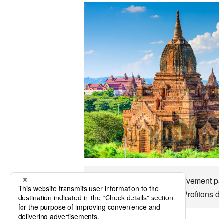
Myanmar C'est approximativement par 
les moeurs, etc. Myanmar Profitons 