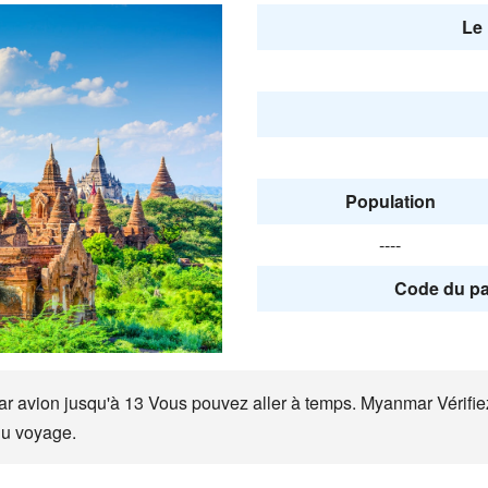
Le 
Population
----
Code du pa
avion jusqu'à 13 Vous pouvez aller à temps. Myanmar Vérifiez l
du voyage.