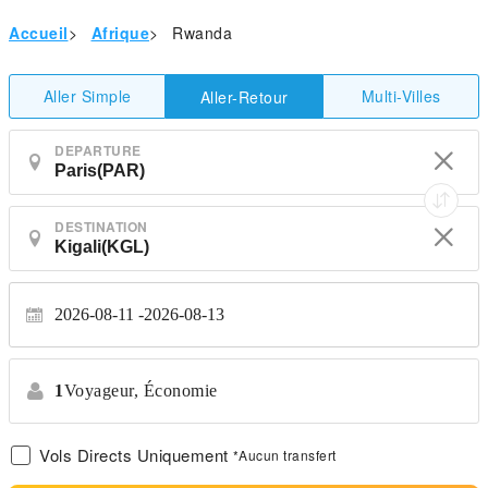
Accueil
>
Afrique
>
Rwanda
Aller Simple
Multi-Villes
Aller-Retour
DEPARTURE
DESTINATION
2026-08-11
2026-08-13
1
Voyageur,
Économie
Vols Directs Uniquement
*Aucun transfert