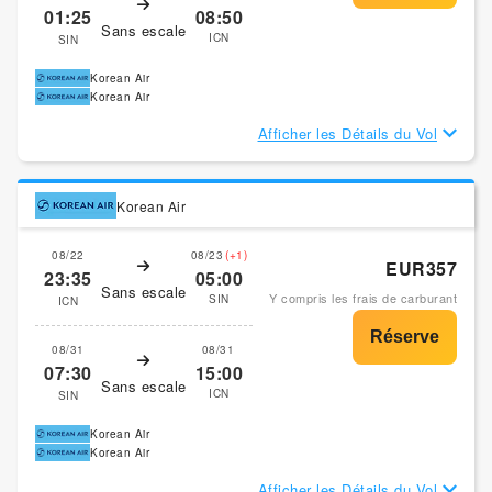
01:25
08:50
Sans escale
ICN
SIN
Korean Air
Korean Air
Afficher les Détails du Vol
Korean Air
08/22
08/23
(+1)
EUR357
23:35
05:00
Sans escale
Y compris les frais de carburant
SIN
ICN
08/31
08/31
07:30
15:00
Sans escale
ICN
SIN
Korean Air
Korean Air
Afficher les Détails du Vol