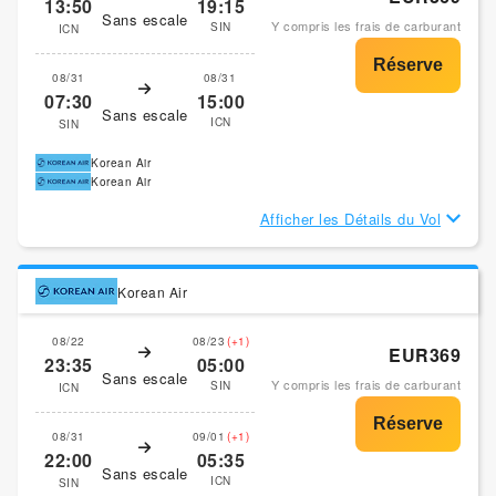
13:50
19:15
Sans escale
Y compris les frais de carburant
SIN
ICN
08/31
08/31
07:30
15:00
Sans escale
ICN
SIN
Korean Air
Korean Air
Afficher les Détails du Vol
Korean Air
08/22
08/23
(+1)
EUR369
23:35
05:00
Sans escale
Y compris les frais de carburant
SIN
ICN
08/31
09/01
(+1)
22:00
05:35
Sans escale
ICN
SIN