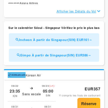
Asiana Airlines
Afficher les Détails du Vol
Sur le calendrier Séoul⇔Singapour Vérifiez le prix le plus bas
Incheon À partir de Singapour(SIN) EUR161～
Gimpo À partir de Singapour(SIN) EUR386～
Korean Air
08/22
08/23
(+1)
EUR357
23:35
05:00
Sans escale
Y compris les frais de carburant
SIN
ICN
08/31
08/31