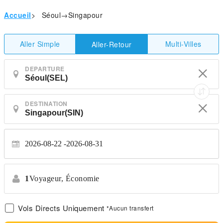
Accueil
>
Séoul→Singapour
Aller Simple
Multi-Villes
Aller-Retour
DEPARTURE
DESTINATION
2026-08-22
2026-08-31
1
Voyageur,
Économie
Vols Directs Uniquement
*Aucun transfert