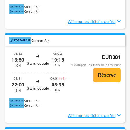
Korean Air
Korean Air
Afficher les Détails du Vol
Korean Air
08/22
08/22
EUR381
13:50
19:15
Sans escale
Y compris les frais de carburant
SIN
ICN
08/31
09/01
(+1)
22:00
05:35
Sans escale
ICN
SIN
Korean Air
Korean Air
Afficher les Détails du Vol