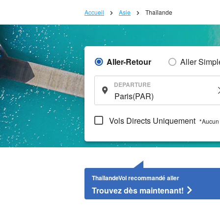
Accueil
Asie
Thaïlande
Aller-Retour
Aller Simpl
DEPARTURE
Vols Directs Uniquement
*Aucun 
ThaïlandeVol recommandé aller
Trouvez dès maintenant!