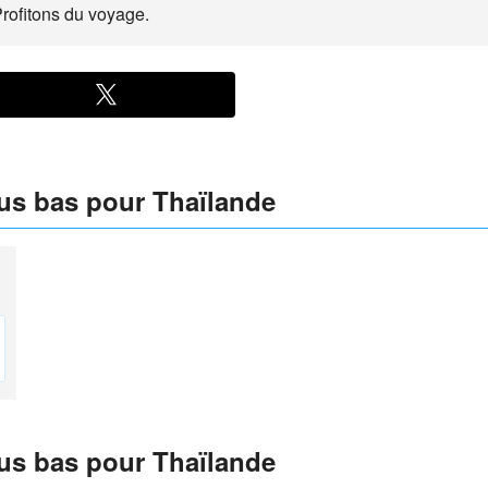
Profitons du voyage.
lus bas pour Thaïlande
lus bas pour Thaïlande