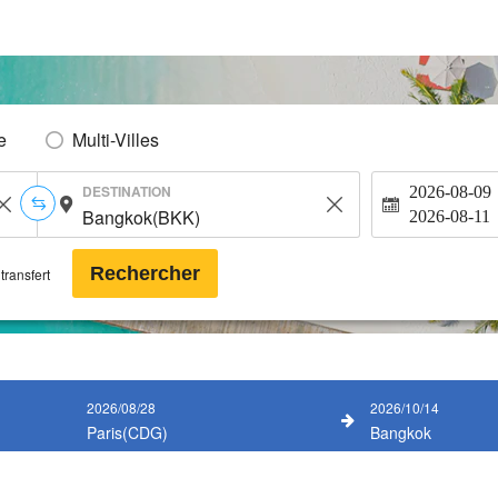
e
Multi-Villes
DESTINATION
2026-08-09
2026-08-11
Rechercher
transfert
2026/08/28
2026/10/14
Paris(CDG)
Bangkok