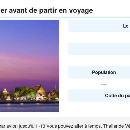
ier avant de partir en voyage
Le 
Population
----
Code du pa
r avion jusqu'à 1~13 Vous pouvez aller à temps. Thaïlande Vérif