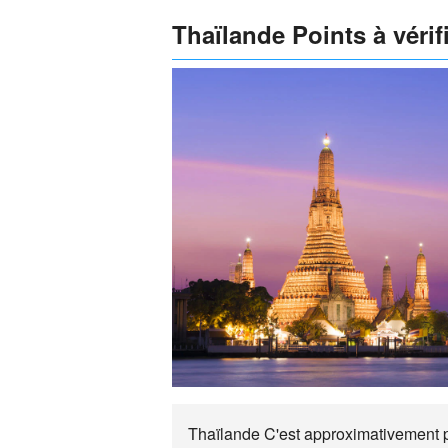
Thaïlande Points à vérif
Thaïlande C'est approximativement pa