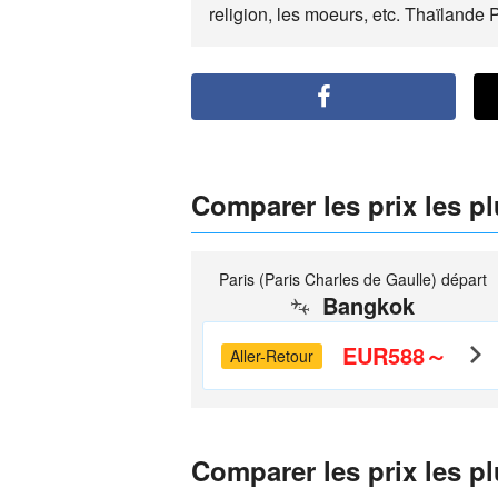
religion, les moeurs, etc. Thaïlande 
Comparer les prix les p
Paris (Paris Charles de Gaulle) départ
Bangkok
EUR588～
Aller-Retour
Comparer les prix les p