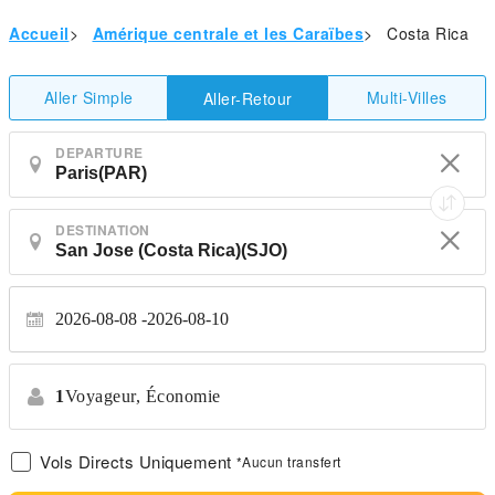
Accueil
>
Amérique centrale et les Caraïbes
>
Costa Rica
Aller Simple
Multi-Villes
Aller-Retour
DEPARTURE
DESTINATION
2026-08-08
2026-08-10
1
Voyageur,
Économie
Vols Directs Uniquement
*Aucun transfert