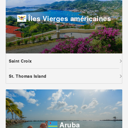
Îles Vierges américaines
Saint Croix
St. Thomas Island
Aruba