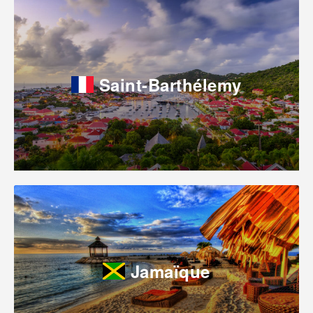
Saint-Barthélemy
Jamaïque