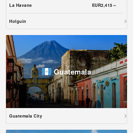
La Havane
EUR2,415～
Holguin
Guatemala
Guatemala City