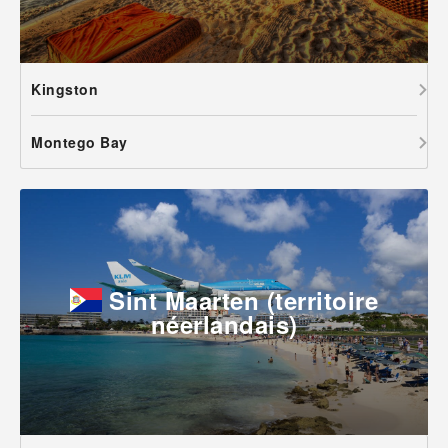
Kingston
Montego Bay
Sint Maarten (territoire
néerlandais)