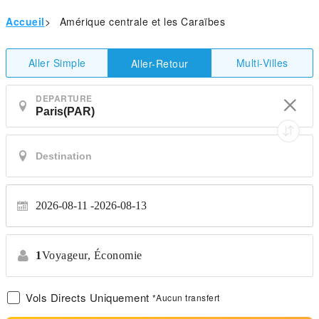
Accueil
>
Amérique centrale et les Caraïbes
Aller Simple
Multi-Villes
Aller-Retour
DEPARTURE
2026-08-11
2026-08-13
1
Voyageur,
Économie
Vols Directs Uniquement
*Aucun transfert