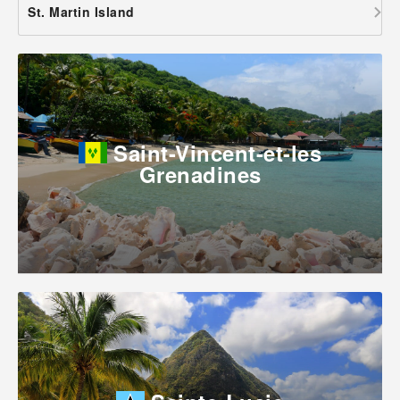
St. Martin Island
Saint-Vincent-et-les
Grenadines