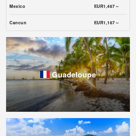
Mexico
EUR1,467～
Cancun
EUR1,167～
Guadeloupe