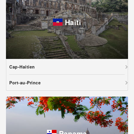
Haïti
Cap-Haitien
Port-au-Prince
Panama