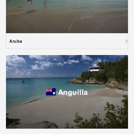
Aruba
Anguilla