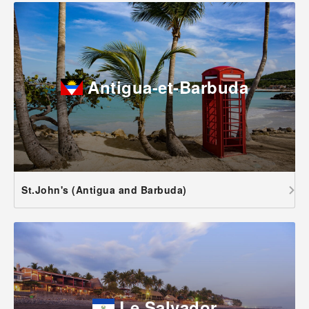
Antigua-et-Barbuda
St.John's (Antigua and Barbuda)
Le Salvador