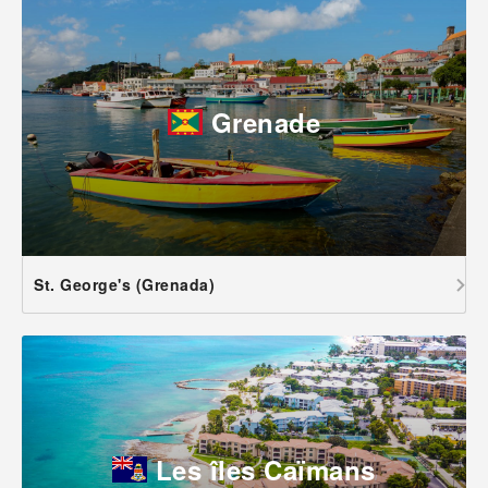
Grenade
St. George's (Grenada)
Les îles Caïmans