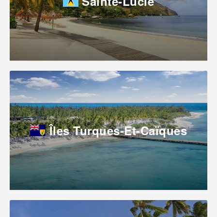
Sainte-Lucie
Îles Turques-Et-Caïques