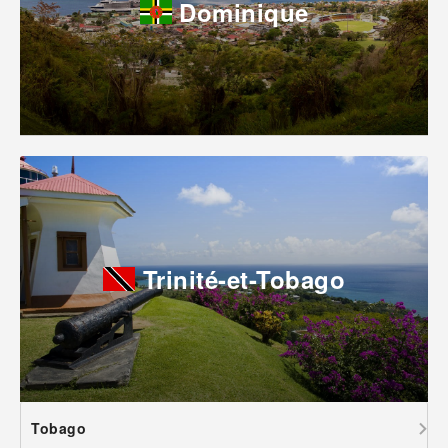
Dominique
Trinité-et-Tobago
Tobago