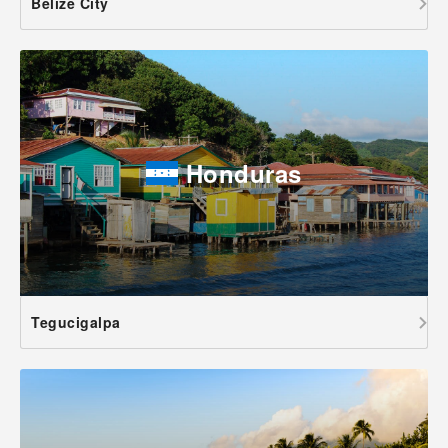
Belize City
Honduras
Tegucigalpa