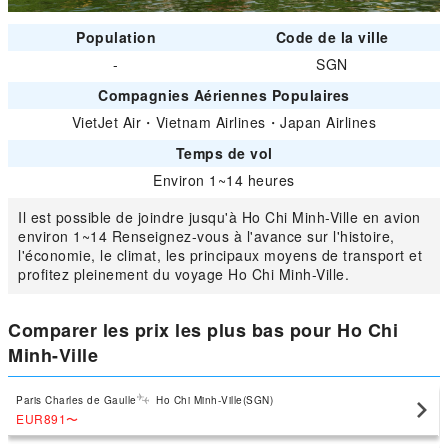
Population
Code de la ville
-
SGN
Compagnies Aériennes Populaires
VietJet Air
・
Vietnam Airlines
・
Japan Airlines
Temps de vol
Environ 1~14 heures
Il est possible de joindre jusqu'à Ho Chi Minh-Ville en avion
environ 1~14 Renseignez-vous à l'avance sur l'histoire,
l'économie, le climat, les principaux moyens de transport et
profitez pleinement du voyage Ho Chi Minh-Ville.
Comparer les prix les plus bas pour Ho Chi
Minh-Ville
Paris Charles de Gaulle
Ho Chi Minh-Ville(SGN)
EUR891
〜